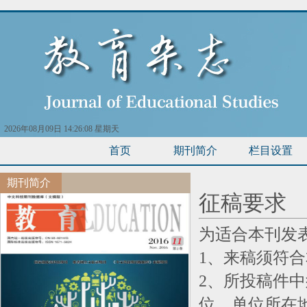
2026年08月09日 14:26:08 星期天
首页
期刊简介
栏目设置
期刊简介
征稿要求
为适合本刊发
1、来稿须符
2、所投稿件
位、单位所在